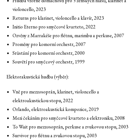
Hudba vzorné domácnosti pro 5 ženských hlasů, klarinet a
violoncello, 2023
Returns pro klarinet, violoncello a klavír, 2023
Initio Eterno pro smyčcové kvarteto, 2022
Ozvěny z Marrakéše pro flétnu, marimbu a perkuse, 2007
Proměny pro komorní orchestr, 2007
Srůstání pro komorní orchestr, 2000
Souvětí pro smyčcový orchestr, 1999
Elektorakustická hudba (výběr):
Vně pro mezzosoprán, klarinet, violoncello a
elektroakustickou stopu, 2022
Orlando, elektroakustická kompozice, 2019
Mezi čekáním pro smyčcové kvarteto a elektroniku, 2008
To Wait pro mezzosoprán, perkuse a zvukovou stopu, 2003
Survivor pro flétnu a zvukovou stopu, 2003