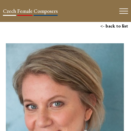
Czech
Female
Composers
<- back to list