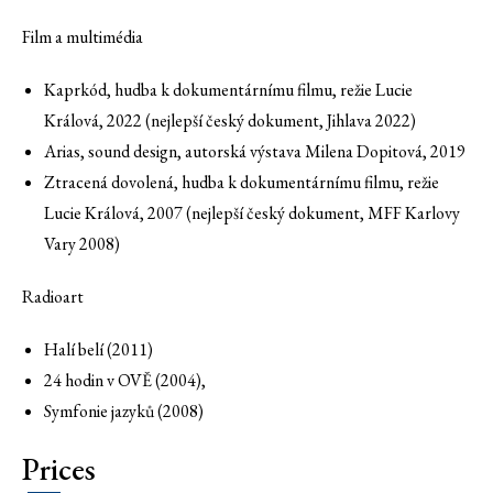
Film a multimédia
Kaprkód, hudba k dokumentárnímu filmu, režie Lucie
Králová, 2022 (nejlepší český dokument, Jihlava 2022)
Arias, sound design, autorská výstava Milena Dopitová, 2019
Ztracená dovolená, hudba k dokumentárnímu filmu, režie
Lucie Králová, 2007 (nejlepší český dokument, MFF Karlovy
Vary 2008)
Radioart
Halí belí (2011)
24 hodin v OVĚ (2004),
Symfonie jazyků (2008)
Prices