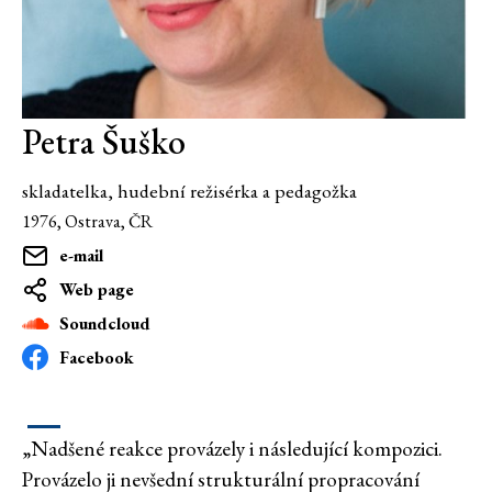
Petra Šuško
skladatelka, hudební režisérka a pedagožka
1976, Ostrava, ČR
e-mail
Web page
Soundcloud
Facebook
„Nadšené reakce provázely i následující kompozici.
Provázelo ji nevšední strukturální propracování