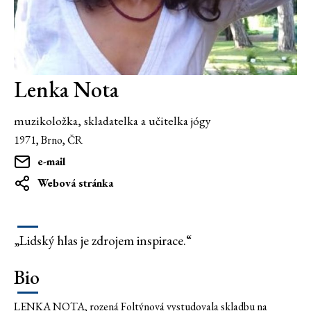
Lenka Nota
muzikoložka, skladatelka a učitelka jógy
1971, Brno, ČR
e-mail
Webová stránka
„Lidský hlas je zdrojem inspirace.“
Bio
LENKA NOTA, rozená Foltýnová vystudovala skladbu na