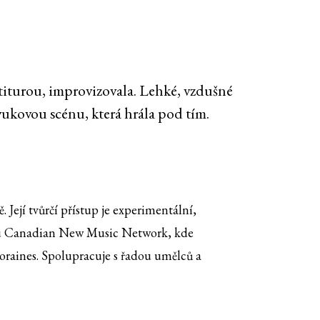
rtiturou, improvizovala. Lehké, vzdušné
zvukovou scénu, která hrála pod tím.
ejí tvůrčí přístup je experimentální,
lkou Canadian New Music Network, kde
poraines. Spolupracuje s řadou umělců a