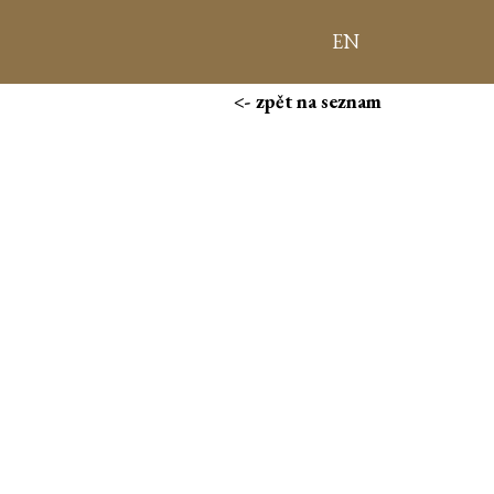
EN
<- zpět na seznam