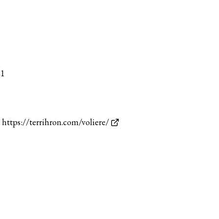
21
)
https://terrihron.com/voliere/