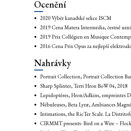
Ocenění
2020 Výběr kanadské sekce ISCM
2019 Cena Matera Intermedia, čestné uzn
2019 Prix Collégien en Musique Contempo
2016 Cena Prix Opus za nejlepší elektroak
Nahrávky
Portrait Collection, Portrait Collection 
Sharp Splinter, Terri Hron BoW 04, 2018
Lepidoptères, Hron/Adkins, empreintes
Nébuleuses, Beta Lyræ, Ambiances Magné
Intimations, the RicTer Scale. La Distrit
CIRMMT presents: Bird on a Wire – Flocki