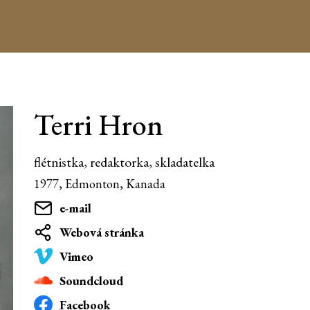
Terri Hron
flétnistka, redaktorka, skladatelka
1977, Edmonton, Kanada
e-mail
Webová stránka
Vimeo
Soundcloud
Facebook