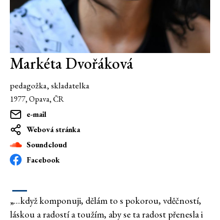
Markéta Dvořáková
pedagožka, skladatelka
1977, Opava, ČR
e-mail
Webová stránka
Soundcloud
Facebook
„…když komponuji, dělám to s pokorou, vděčností,
láskou a radostí a toužím, aby se ta radost přenesla i