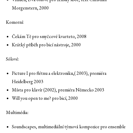
Morgenstern, 2000
Komorní:
Čekám Tě pro smyčcové kvarteto, 2008
Krátký příběh pro bicí nástroje, 2000
Sólové:
Picture I pro flétnu a elektroniku,( 2003), premiéra
Heidelberg 2003
Místa pro klavír (2002), premiéra Německo 2003
Will you open to me? pro bicí, 2000
Multimédia:
Soundscapes, multimediální týmová kompozice pro ensemble