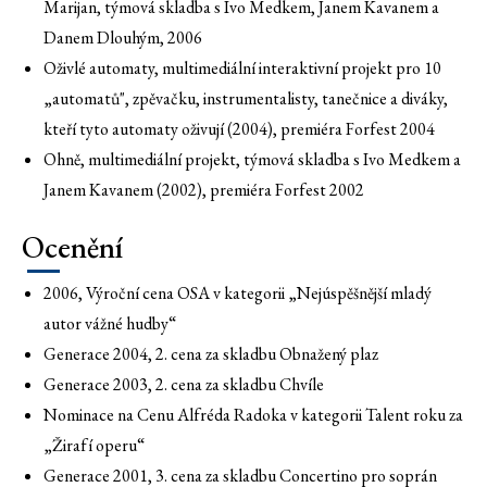
Marijan, týmová skladba s Ivo Medkem, Janem Kavanem a
Danem Dlouhým, 2006
Oživlé automaty, multimediální interaktivní projekt pro 10
„automatů", zpěvačku, instrumentalisty, tanečnice a diváky,
kteří tyto automaty oživují (2004), premiéra Forfest 2004
Ohně, multimediální projekt, týmová skladba s Ivo Medkem a
Janem Kavanem (2002), premiéra Forfest 2002
Ocenění
2006, Výroční cena OSA v kategorii „Nejúspěšnější mladý
autor vážné hudby“
Generace 2004, 2. cena za skladbu Obnažený plaz
Generace 2003, 2. cena za skladbu Chvíle
Nominace na Cenu Alfréda Radoka v kategorii Talent roku za
„Žirafí operu“
Generace 2001, 3. cena za skladbu Concertino pro soprán