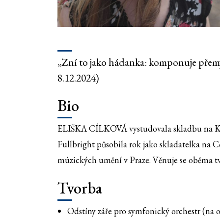
„Zní to jako hádanka: komponuje přemý
8.12.2024)
Bio
ELIŠKA CÍLKOVÁ vystudovala skladbu na Konz
Fullbright působila rok jako skladatelka na
múzických umění v Praze. Věnuje se oběma t
Tvorba
Odstíny záře pro symfonický orchestr (na