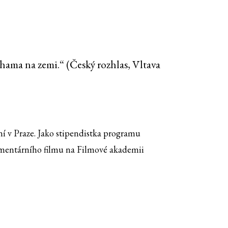
ama na zemi.“ (Český rozhlas, Vltava
 v Praze. Jako stipendistka programu
kumentárního filmu na Filmové akademii