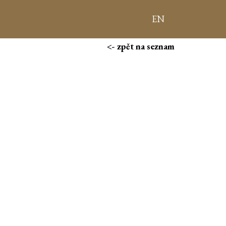
EN
<- zpět na seznam