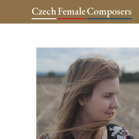
Czech
Female
Composers