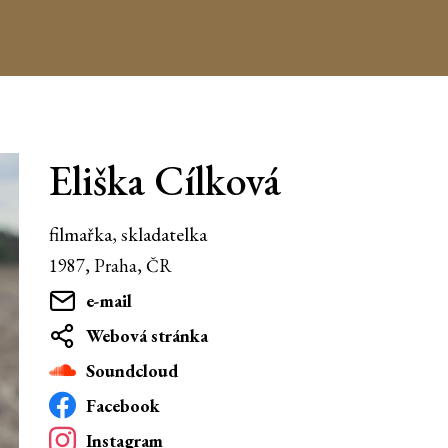
Eliška Cílková
filmařka, skladatelka
1987, Praha, ČR
e-mail
Webová stránka
Soundcloud
Facebook
Instagram