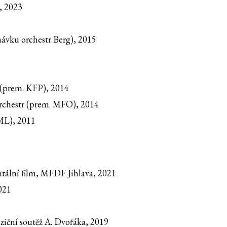
r, 2023
ávku orchestr Berg), 2015
 (prem. KFP), 2014
orchestr (prem. MFO), 2014
ML), 2011
ntální film, MFDF Jihlava, 2021
021
ziční soutěž A. Dvořáka, 2019